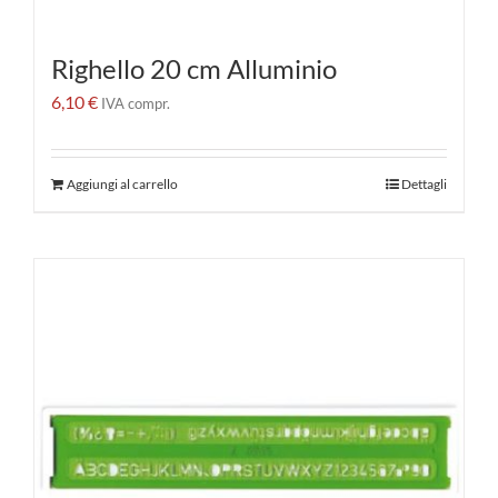
Righello 20 cm Alluminio
6,10
€
IVA compr.
Aggiungi al carrello
Dettagli