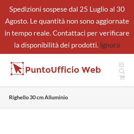
Salta
Spedizioni sospese dal 25 Luglio al 30
al
Agosto. Le quantità non sono aggiornate
contenuto
in tempo reale. Contattaci per verificare
la disponibilità dei prodotti.
Ignora
Righello 30 cm Alluminio