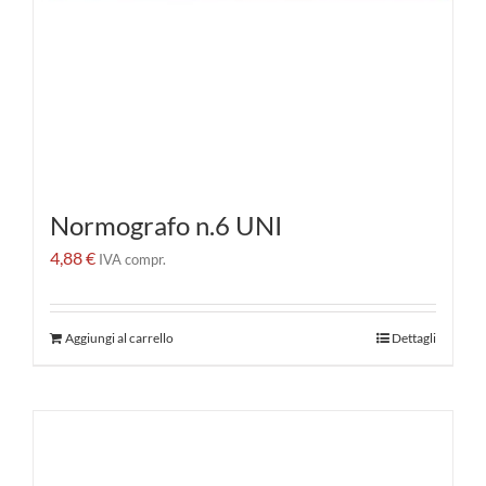
Normografo n.6 UNI
4,88
€
IVA compr.
Aggiungi al carrello
Dettagli