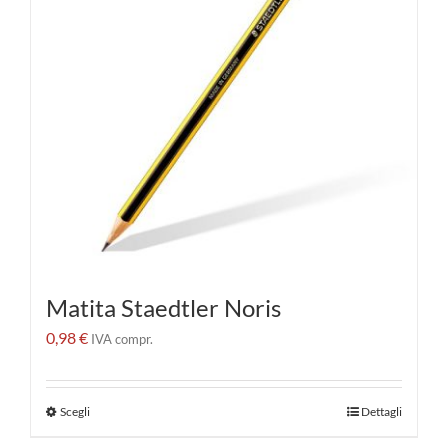
Matita Staedtler Noris
0,98
€
IVA compr.
Scegli
Dettagli
Questo
prodotto