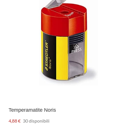
Temperamatite Noris
4,88
€
30 disponibili