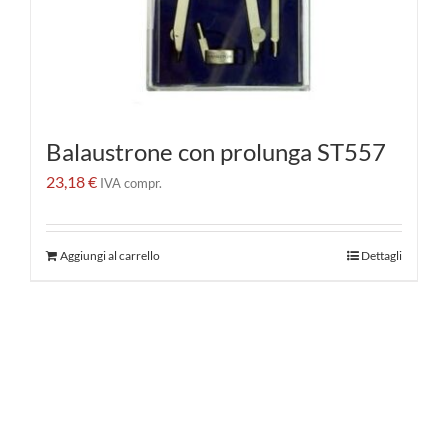
Balaustrone con prolunga ST557
23,18
€
IVA compr.
Aggiungi al carrello
Dettagli