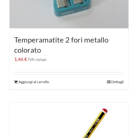
Temperamatite 2 fori metallo
colorato
1,46
€
IVA compr.
Aggiungi al carrello
Dettagli